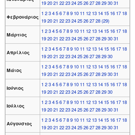
19
20
21
22
23
24
25
26
27
28
29
30
31
1
2
3
4
5
6
7
8
9
10
11
12
13
14
15
16
17
18
Φεβρουάριος
19
20
21
22
23
24
25
26
27
28
(29)
1
2
3
4
5
6
7
8
9
10
11
12
13
14
15
16
17
18
Μάρτιος
19
20
21
22
23
24
25
26
27
28
29
30
31
1
2
3
4
5
6
7
8
9
10
11
12
13
14
15
16
17
18
Απρίλιος
19
20
21
22
23
24
25
26
27
28
29
30
1
2
3
4
5
6
7
8
9
10
11
12
13
14
15
16
17
18
Μάιος
19
20
21
22
23
24
25
26
27
28
29
30
31
1
2
3
4
5
6
7
8
9
10
11
12
13
14
15
16
17
18
Ιούνιος
19
20
21
22
23
24
25
26
27
28
29
30
1
2
3
4
5
6
7
8
9
10
11
12
13
14
15
16
17
18
Ιούλιος
19
20
21
22
23
24
25
26
27
28
29
30
31
1
2
3
4
5
6
7
8
9
10
11
12
13
14
15
16
17
18
Αύγουστος
19
20
21
22
23
24
25
26
27
28
29
30
31