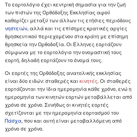
Το εορτολόγιο έχει κεντρική σημασία για την ζωή
των πιστών της Ορθόδοξης Εκκλησίας αφού
καθορίζει μεταξύ των άλλων τις ετήσιες περιόδους
νηστειών
, αλλά και τις επίσημες κρατικές αργίες
θρησκευτικού περιεχομένου στα κράτη με επίσημη
θρησκεία την Ορθοδοξία. Οι Έλληνες εορτάζουν
σύμφωνα με το εορτολόγιο την ονομαστική τους
εορτή, δηλαδή εορτάζουν το όνομά τους.
Οι εορτές της Ορθόδοξης ανατολικής εκκλησίας
είναι δύο ειδών: σταθερές και
κινητές
. Οι σταθερές
εορτάζονται την ίδια ημερομηνία κάθε χρόνο, ενώ η
ημερομηνία των κινητών εορτών μεταβάλλεται από
χρόνο σε χρόνο. Συνήθως οι κινητές εορτές
σχετίζονται με την ημερομηνία εορτασμού του
Πάσχα
, που και αυτή είναι μεταβαλλόμενη από
χρόνο σε χρόνο.