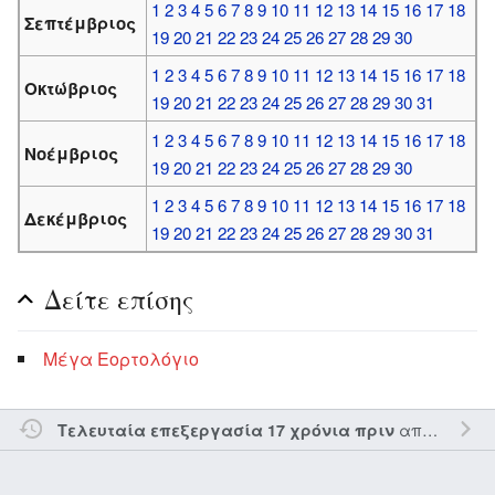
1
2
3
4
5
6
7
8
9
10
11
12
13
14
15
16
17
18
Σεπτέμβριος
19
20
21
22
23
24
25
26
27
28
29
30
1
2
3
4
5
6
7
8
9
10
11
12
13
14
15
16
17
18
Οκτώβριος
19
20
21
22
23
24
25
26
27
28
29
30
31
1
2
3
4
5
6
7
8
9
10
11
12
13
14
15
16
17
18
Νοέμβριος
19
20
21
22
23
24
25
26
27
28
29
30
1
2
3
4
5
6
7
8
9
10
11
12
13
14
15
16
17
18
Δεκέμβριος
19
20
21
22
23
24
25
26
27
28
29
30
31
Δείτε επίσης
Μέγα Εορτολόγιο
από τον την
Τελευταία επεξεργασία 17 χρόνια πριν