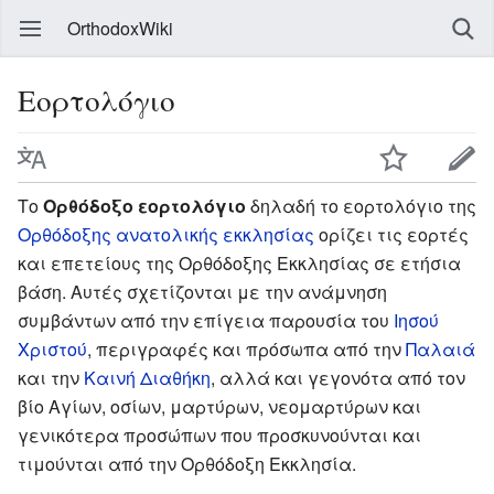
OrthodoxWiki
Εορτολόγιο
Το
Ορθόδοξο εορτολόγιο
δηλαδή το εορτολόγιο της
Ορθόδοξης ανατολικής εκκλησίας
ορίζει τις εορτές
και επετείους της Ορθόδοξης Εκκλησίας σε ετήσια
βάση. Αυτές σχετίζονται με την ανάμνηση
συμβάντων από την επίγεια παρουσία του
Ιησού
Χριστού
, περιγραφές και πρόσωπα από την
Παλαιά
και την
Καινή Διαθήκη
, αλλά και γεγονότα από τον
βίο Αγίων, οσίων, μαρτύρων, νεομαρτύρων και
γενικότερα προσώπων που προσκυνούνται και
τιμούνται από την Ορθόδοξη Εκκλησία.