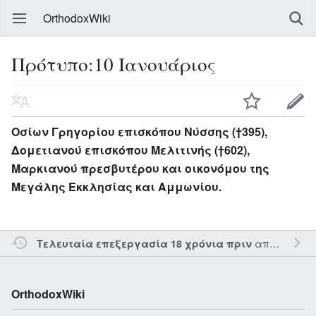
OrthodoxWiki
Πρότυπο:10 Ιανουάριος
Οσίων Γρηγορίου επισκόπου Νύσσης (†395),
Δομετιανού επισκόπου Μελιτινής (†602),
Μαρκιανού πρεσβυτέρου και οικονόμου της
Μεγάλης Εκκλησίας και Αμμωνίου.
από τον την
Τελευταία επεξεργασία 18 χρόνια πριν
OrthodoxWiki