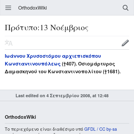
OrthodoxWiki
Πρότυπο:13 Νοέμβριος
Ιωάννου Χρυσοστόμου αρχιεπισκόπου
Κωνσταντινουπόλεως
(†407). Οσιομάρτυρος
Δαμασκηνού του Κωνσταντινοπολίτου (†1681).
Last edited on 4 Σεπτεμβρίου 2008, at 12:48
OrthodoxWiki
Το περιεχόμενο είναι διαθέσιμο υπό
GFDL / CC by-sa