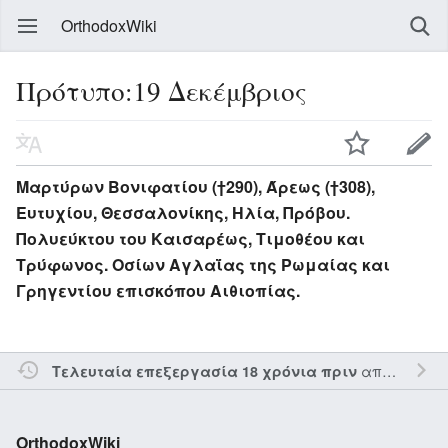
OrthodoxWiki
Πρότυπο:19 Δεκέμβριος
Μαρτύρων Βονιφατίου (†290), Άρεως (†308),
Ευτυχίου, Θεσσαλονίκης, Ηλία, Πρόβου.
Πολυεύκτου του Καισαρέως, Τιμοθέου και
Τρύφωνος. Οσίων Αγλαΐας της Ρωμαίας και
Γρηγεντίου επισκόπου Αιθιοπίας.
από τον την
Τελευταία επεξεργασία 18 χρόνια πριν
OrthodoxWiki