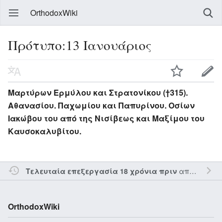
OrthodoxWiki
Πρότυπο:13 Ιανουάριος
Μαρτύρων Ερμύλου και Στρατονίκου (†315).
Αθανασίου. Παχωμίου και Παπυρίνου. Οσίων
Ιακώβου του από της Νισίβεως και Μαξίμου του
Καυσοκαλυβίτου.
από τον την
Τελευταία επεξεργασία 18 χρόνια πριν
OrthodoxWiki