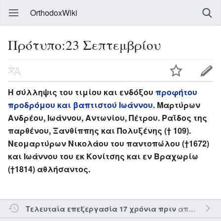
OrthodoxWiki
Πρότυπο:23 Σεπτεμβρίου
Η σύλληψις του τιμίου και ενδόξου
προφήτου
προδρόμου και βαπτιστού Ιωάννου
. Μαρτύρων
Ανδρέου, Ιωάννου, Αντωνίου, Πέτρου. Ραΐδος της
παρθένου, Ξανθίππης και Πολυξένης († 109).
Νεομαρτύρων Νικολάου του παντοπώλου (†1672)
και Ιωάννου του εκ Κονίτσης και εν Βραχωρίω
(†1814) αθλήσαντος.
από τον την
Τελευταία επεξεργασία 17 χρόνια πριν