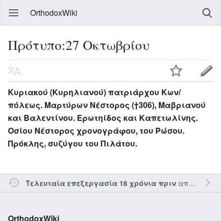
OrthodoxWiki
Πρότυπο:27 Οκτωβρίου
Κυριακού (Κυρηλιανού) πατριάρχου Κων/
πόλεως. Μαρτύρων Νέστορος (†306), Μαβριανού
και Βαλεντίνου. Ερωτηίδος και Καπετωλίνης.
Οσίου Νέστορος χρονογράφου, του Ρώσου.
Πρόκλης, συζύγου του Πιλάτου.
από τον την
Τελευταία επεξεργασία 18 χρόνια πριν
OrthodoxWiki