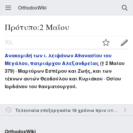
OrthodoxWiki
Πρότυπο:2 Μαΐου
Ανακομιδή των ι. λειψάνων Αθανασίου του
Μεγάλου, πατριάρχου Αλεξανδρείας
(† 2 Μαίου
379) · Μαρτύρων Εσπέρου και Ζωής, και των
τέκνων αυτών Θεοδούλου και Κυριάκου · Οσίου
Ιορδάνου του θαυματουργού.
από τον την
Τελευταία επεξεργασία 18 χρόνια πριν
OrthodoxWiki