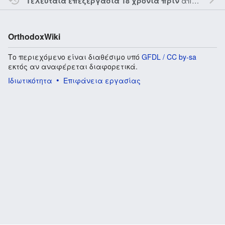
από τον την
Τελευταία επεξεργασία 18 χρόνια πριν
OrthodoxWiki
Το περιεχόμενο είναι διαθέσιμο υπό
GFDL / CC by-sa
εκτός αν αναφέρεται διαφορετικά.
Ιδιωτικότητα
Επιφάνεια εργασίας