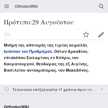
OrthodoxWiki
Πρότυπο:29 Αυγούστου
Μνήμη της αποτομής της τιμίας κεφαλής
Ιωάννου του Προδρόμου
. Οσίων Αρκαδίου,
επισκόπου Σαλαμίνος εν Κύπρω, του
θαυματουργού, Θεοδώρας της εξ Αιγίνης,
Βασιλείου αυτοκράτορας, του Μακεδόνος.
από τον την
Τελευταία επεξεργασία 17 χρόνια πριν
OrthodoxWiki