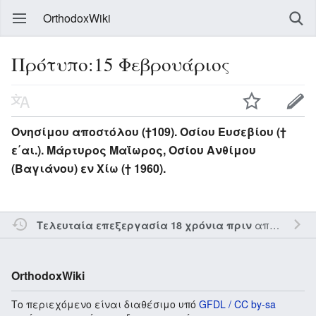
OrthodoxWiki
Πρότυπο:15 Φεβρουάριος
Ονησίμου αποστόλου (†109). Οσίου Ευσεβίου (†
ε΄αι.). Μάρτυρος Μαΐωρος, Οσίου Ανθίμου
(Βαγιάνου) εν Χίω († 1960).
από τον την
Τελευταία επεξεργασία 18 χρόνια πριν
OrthodoxWiki
Το περιεχόμενο είναι διαθέσιμο υπό
GFDL / CC by-sa