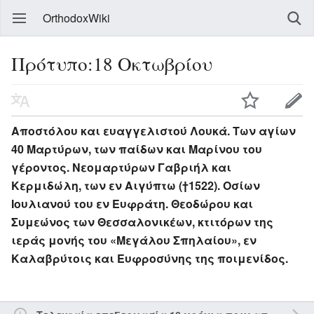
OrthodoxWiki
Πρότυπο:18 Οκτωβρίου
Αποστόλου και ευαγγελιστού Λουκά. Των αγίων
40 Μαρτύρων, των παίδων και Μαρίνου του
γέροντος. Νεομαρτύρων Γαβριήλ και
Κερμιδώλη, των εν Αιγύπτω (†1522). Οσίων
Ιουλιανού του εν Ευφράτη. Θεοδώρου και
Συμεώνος των Θεσσαλονικέων, κτιτόρων της
ιεράς μονής του «Μεγάλου Σπηλαίου», εν
Καλαβρύτοις και Ευφροσύνης της ποιμενίδος.