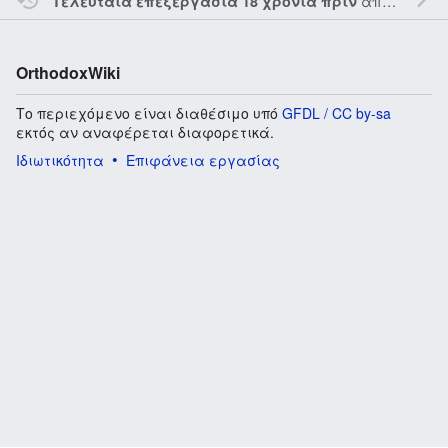
από τον την
Τελευταία επεξεργασία 18 χρόνια πριν
OrthodoxWiki
Το περιεχόμενο είναι διαθέσιμο υπό
GFDL / CC by-sa
εκτός αν αναφέρεται διαφορετικά.
Ιδιωτικότητα
Επιφάνεια εργασίας