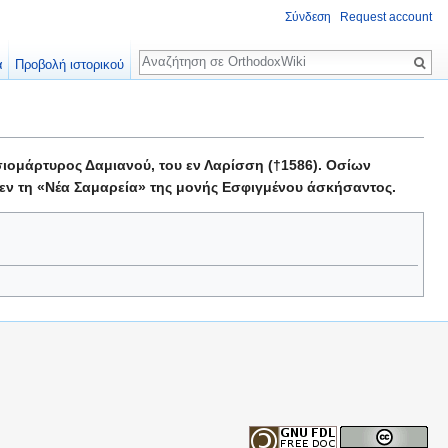
Σύνδεση
Request account
Αναζήτηση
α
Προβολή ιστορικού
ιομάρτυρος Δαμιανού, του εν Λαρίσση (†1586). Οσίων
 εν τη «Νέα Σαμαρεία» της μονής Εσφιγμένου άσκήσαντος.