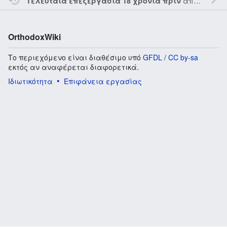
από τον την
Τελευταία επεξεργασία 18 χρόνια πριν
OrthodoxWiki
Το περιεχόμενο είναι διαθέσιμο υπό
GFDL / CC by-sa
εκτός αν αναφέρεται διαφορετικά.
Ιδιωτικότητα
Επιφάνεια εργασίας