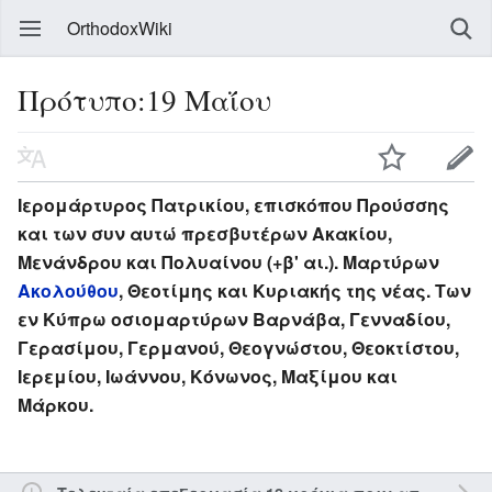
OrthodoxWiki
Πρότυπο:19 Μαΐου
Ιερομάρτυρος Πατρικίου, επισκόπου Προύσσης
και των συν αυτώ πρεσβυτέρων Ακακίου,
Μενάνδρου και Πολυαίνου (+β' αι.). Μαρτύρων
Ακολούθου
, Θεοτίμης και Κυριακής της νέας. Των
εν Κύπρω οσιομαρτύρων Βαρνάβα, Γενναδίου,
Γερασίμου, Γερμανού, Θεογνώστου, Θεοκτίστου,
Ιερεμίου, Ιωάννου, Κόνωνος, Μαξίμου και
Μάρκου.