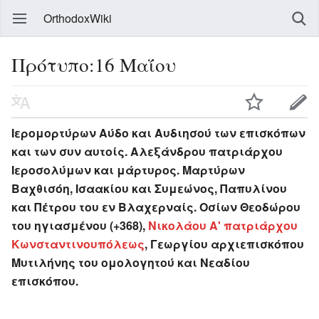
OrthodoxWiki
Πρότυπο:16 Μαΐου
Ιερομορτύρων Αύδο και Αυδιησού των επισκόπων
και των συν αυτοίς. Αλεξάνδρου πατριάρχου
Ιεροσολύμων και μάρτυρος. Μαρτύρων
Βαχθισόη, Ισαακίου και Συμεώνος, Παπυλίνου
και Πέτρου του εν Βλαχερναίς. Οσίων Θεοδώρου
του ηγιασμένου (+368),
Νικολάου Α' πατριάρχου
Κωνσταντινουπόλεως
, Γεωργίου αρχιεπισκόπου
Μυτιλήνης του ομολογητού και Νεαδίου
επισκόπου.