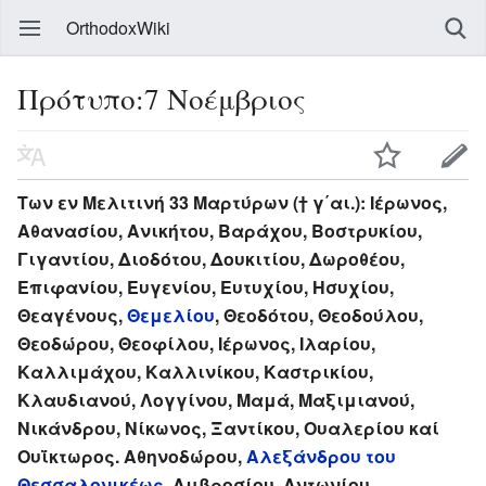
OrthodoxWiki
Πρότυπο:7 Νοέμβριος
Των εν Μελιτινή 33 Μαρτύρων († γ΄αι.): Ιέρωνος,
Αθανασίου, Ανικήτου, Βαράχου, Βοστρυκίου,
Γιγαντίου, Διοδότου, Δουκιτίου, Δωροθέου,
Επιφανίου, Ευγενίου, Ευτυχίου, Ησυχίου,
Θεαγένους,
Θεμελίου
, Θεοδότου, Θεοδούλου,
Θεοδώρου, Θεοφίλου, Ιέρωνος, Ιλαρίου,
Καλλιμάχου, Καλλινίκου, Καστρικίου,
Κλαυδιανού, Λογγίνου, Μαμά, Μαξιμιανού,
Νικάνδρου, Νίκωνος, Ξαντίκου, Ουαλερίου καί
Ουΐκτωρος. Αθηνοδώρου,
Αλεξάνδρου του
Θεσσαλονικέως
, Αμβροσίου, Αντωνίου.