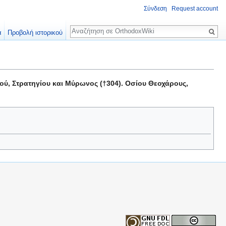
Σύνδεση
Request account
Αναζήτηση
α
Προβολή ιστορικού
ού, Στρατηγίου και Μύρωνος (†304). Οσίου Θεοχάρους,