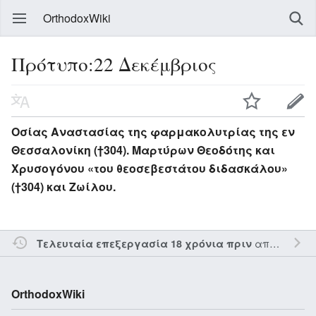
OrthodoxWiki
Πρότυπο:22 Δεκέμβριος
Οσίας Αναστασίας της φαρμακολυτρίας της εν
Θεσσαλονίκη (†304). Μαρτύρων Θεοδότης και
Χρυσογόνου «του θεοσεβεστάτου διδασκάλου»
(†304) και Ζωίλου.
από τον την
Τελευταία επεξεργασία 18 χρόνια πριν
OrthodoxWiki