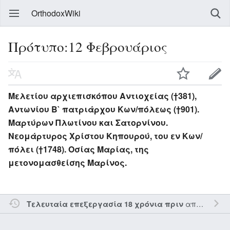
OrthodoxWiki
Πρότυπο:12 Φεβρουάριος
Μελετίου αρχιεπισκόπου Αντιοχείας (†381),
Αντωνίου Β` πατριάρχου Κων/πόλεως (†901).
Μαρτύρων Πλωτίνου και Σατορνίνου.
Νεομάρτυρος Χρίστου Κηπουρού, του εν Κων/
πόλει (†1748). Οσίας Μαρίας, της
μετονομασθείσης Μαρίνος.
από τον την
Τελευταία επεξεργασία 18 χρόνια πριν