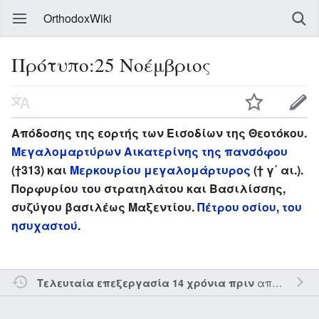
OrthodoxWiki
Πρότυπο:25 Νοέμβριος
Απόδοσης της εορτής των Εισοδίων της Θεοτόκου.
Μεγαλομαρτύρων Αικατερίνης της πανσόφου
(†313) και
Μερκουρίου μεγαλομάρτυρος
(† γ΄ αι.).
Πορφυρίου του στρατηλάτου και Βασιλίσσης,
συζύγου βασιλέως Μαξεντίου.
Πέτρου οσίου, του
ησυχαστού
.
από τον την
Τελευταία επεξεργασία 14 χρόνια πριν