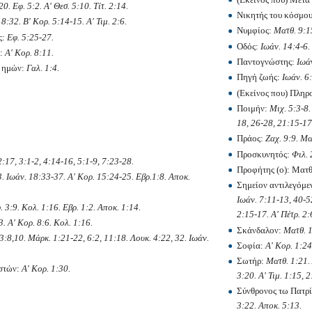
20. Εφ. 5:2. Α' Θεσ. 5:10. Τίτ. 2:14.
Νικητής του κόσμο
8:32. Β' Κορ. 5:14-15. Α' Τιμ. 2:6.
Νυμφίος:
Ματθ. 9:15
ς:
Εφ. 5:25-27.
Οδός:
Ιωάν. 14:4-6.
ν:
Α' Κορ. 8:11.
Παντογνώστης:
Ιωά
ν ημών:
Γαλ. 1:4.
Πηγή ζωής:
Ιωάν. 6
(Εκείνος που) Πληρ
Ποιμήν:
Μιχ. 5:3-8.
18, 26-28, 21:15-17.
Πράος:
Ζαχ. 9:9. Μα
Προσκυνητός:
Φιλ. 
2:17, 3:1-2, 4:14-16, 5:1-9, 7:23-28.
Προφήτης (ο): Ματθ.
33. Ιωάν. 18:33-37. Α' Κορ. 15:24-25. Εβρ.1:8. Αποκ.
Σημείον αντιλεγόμε
Ιωάν. 7:11-13, 40-5
. 3:9. Κολ. 1:16. Εβρ. 1:2. Αποκ. 1:14.
2:15-17. Α' Πέτρ. 2:
3. Α' Κορ. 8:6. Κολ. 1:16.
Σκάνδαλον:
Ματθ. 1
3:8,10. Μάρκ. 1:21-22, 6:2, 11:18. Λουκ. 4:22, 32. Ιωάν.
Σοφία:
Α' Κορ. 1:24
Σωτήρ:
Ματθ. 1:21. 
ιστών:
Α' Κορ. 1:30.
3:20. Α' Τιμ. 1:15, 2
Σύνθρονος τω Πατρ
3:22. Αποκ. 5:13.