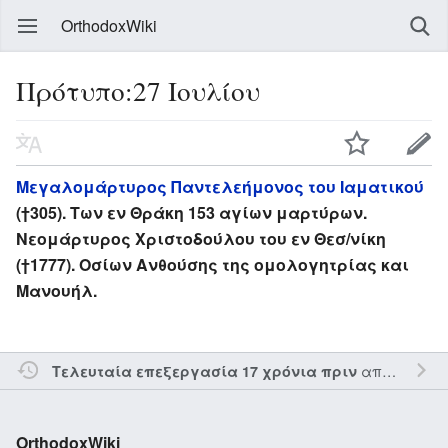
OrthodoxWiki
Πρότυπο:27 Ιουλίου
Μεγαλομάρτυρος Παντελεήμονος του Ιαματικού
(†305). Των εν Θράκη 153 αγίων μαρτύρων.
Νεομάρτυρος Χριστοδούλου του εν Θεσ/νίκη
(†1777). Οσίων Ανθούσης της ομολογητρίας και
Μανουήλ.
από τον την
Τελευταία επεξεργασία 17 χρόνια πριν
OrthodoxWiki