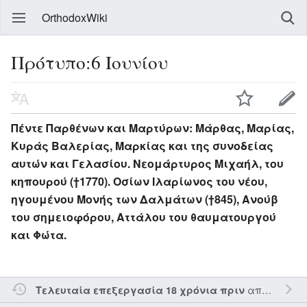
OrthodoxWiki
Πρότυπο:6 Ιουνίου
Πέντε Παρθένων και Μαρτύρων: Μάρθας, Μαρίας,
Κυράς Βαλερίας, Μαρκίας και της συνοδείας
αυτών και Γελασίου. Νεομάρτυρος Μιχαήλ, του
κηπουρού (†1770). Οσίων Ιλαρίωνος του νέου,
ηγουμένου Μονής των Δαλμάτων (†845), Ανούβ
του σημειοφόρου, Αττάλου του θαυματουργού
και Φώτα.
από τον την
Τελευταία επεξεργασία 18 χρόνια πριν