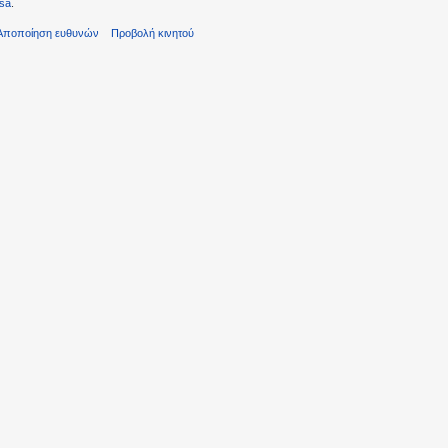
sa
.
Αποποίηση ευθυνών
Προβολή κινητού