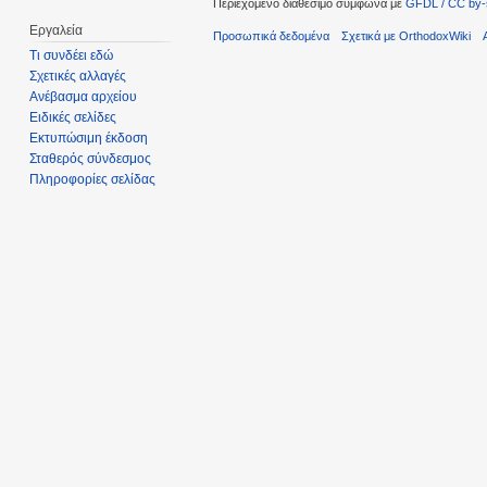
Περιεχόμενο διαθέσιμο σύμφωνα με
GFDL / CC by-
Εργαλεία
Προσωπικά δεδομένα
Σχετικά με OrthodoxWiki
Τι συνδέει εδώ
Σχετικές αλλαγές
Ανέβασμα αρχείου
Ειδικές σελίδες
Εκτυπώσιμη έκδοση
Σταθερός σύνδεσμος
Πληροφορίες σελίδας