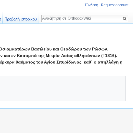
Σύνδεση
Request account
Αναζήτηση
α
Προβολή ιστορικού
. Όσιομαρτύρων Βασιλείου και Θεοδώρου των Ρώσων.
ν και εν Κασαμπά της Μικράς Ασίας αθλησάντων (†1816).
έρκυρα θαύματος του Αγίου Σπυρίδωνος, καθ` ο απηλλάγη η