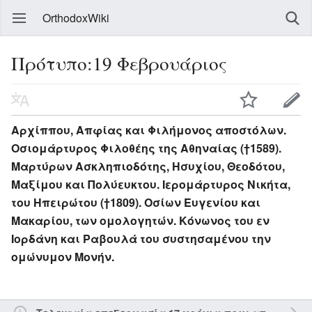
OrthodoxWiki
Πρότυπο:19 Φεβρουάριος
Αρχίππου, Απφίας και Φιλήμονος αποστόλων.
Οσιομάρτυρος Φιλοθέης της Αθηναίας (†1589).
Μαρτύρων Ασκληπιοδότης, Ησυχίου, Θεοδότου,
Μαξίμου και Πολύευκτου. Ιερομάρτυρος Νικήτα,
του Ηπειρώτου (†1809). Οσίων Ευγενίου και
Μακαρίου, των ομολογητών. Κόνωνος του εν
Ιορδάνη και Ραβουλά του συστησαμένου την
ομώνυμον Μονήν.