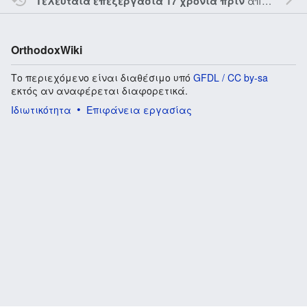
από τον την
Τελευταία επεξεργασία 17 χρόνια πριν
OrthodoxWiki
Το περιεχόμενο είναι διαθέσιμο υπό
GFDL / CC by-sa
εκτός αν αναφέρεται διαφορετικά.
Ιδιωτικότητα
Επιφάνεια εργασίας