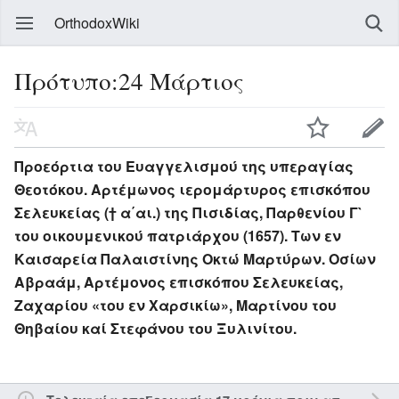
OrthodoxWiki
Πρότυπο:24 Μάρτιος
Προεόρτια του Ευαγγελισμού της υπεραγίας
Θεοτόκου. Αρτέμωνος ιερομάρτυρος επισκόπου
Σελευκείας († α΄αι.) της Πισιδίας, Παρθενίου Γ`
του οικουμενικού πατριάρχου (1657). Των εν
Καισαρεία Παλαιστίνης Οκτώ Μαρτύρων. Οσίων
Αβραάμ, Αρτέμονος επισκόπου Σελευκείας,
Ζαχαρίου «του εν Χαρσικίω», Μαρτίνου του
Θηβαίου καί Στεφάνου του Ξυλινίτου.