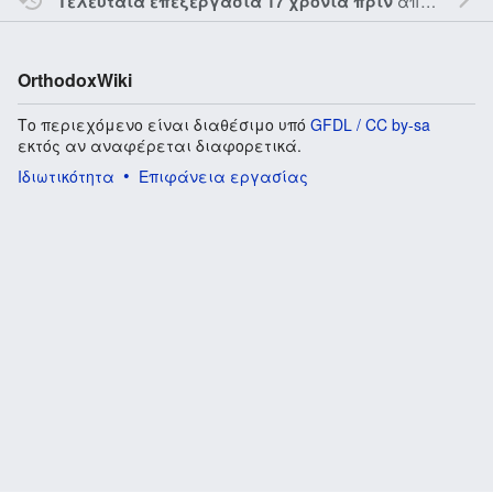
από τον την
Τελευταία επεξεργασία 17 χρόνια πριν
OrthodoxWiki
Το περιεχόμενο είναι διαθέσιμο υπό
GFDL / CC by-sa
εκτός αν αναφέρεται διαφορετικά.
Ιδιωτικότητα
Επιφάνεια εργασίας