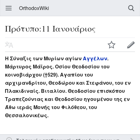
OrthodoxWiki
Πρότυπο:11 Ιανουάριος
Η Σύναξις των Μυρίων αγίων
Αγγέλων
.
Μάρτυρος Μάϊρος. Οσίου Θεοδοσίου του
κοινοβιάρχου (†529). Αγαπίου του
αρχιμανδρίτου, Θεοδώρου και Στεφάνου, του εν
Πλακιδιναίς. Βιταλίου. Θεοδοσίου επισκόπου
Τραπεζούντας και Θεοδοσίου ηγουμένου της εν
Άθω ιεράς Μονής του Φιλόθεου, του
Θεσσαλονικέως.