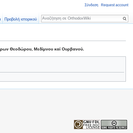
Σύνδεση
Request account
Αναζήτηση
α
Προβολή ιστορικού
ύρων Θεοδώρου, Μεδίμνου καί Ουρβανού.