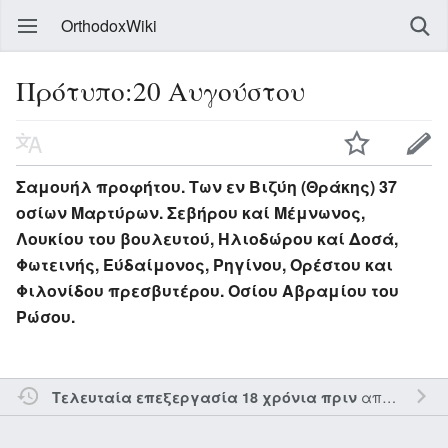
OrthodoxWiki
Πρότυπο:20 Αυγούστου
Σαμουήλ προφήτου. Των εν Βιζύη (Θράκης) 37
οσίων Μαρτύρων. Σεβήρου καί Μέμνωνος,
Λουκίου του βουλευτού, Ηλιοδώρου καί Δοσά,
Φωτεινής, Εύδαίμονος, Ρηγίνου, Ορέστου και
Φιλονίδου πρεσβυτέρου. Οσίου Αβραμίου του
Ρώσου.
από τον την
Τελευταία επεξεργασία 18 χρόνια πριν