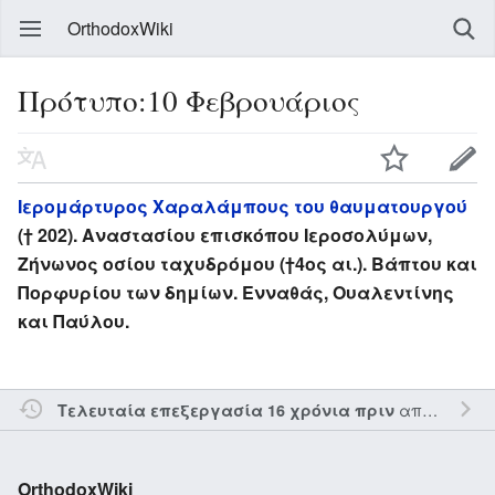
OrthodoxWiki
Πρότυπο:10 Φεβρουάριος
Ιερομάρτυρος Χαραλάμπους του θαυματουργού
(† 202). Αναστασίου επισκόπου Ιεροσολύμων,
Ζήνωνος οσίου ταχυδρόμου (†4ος αι.). Βάπτου και
Πορφυρίου των δημίων. Ενναθάς, Ουαλεντίνης
και Παύλου.
από τον την
Τελευταία επεξεργασία 16 χρόνια πριν
OrthodoxWiki