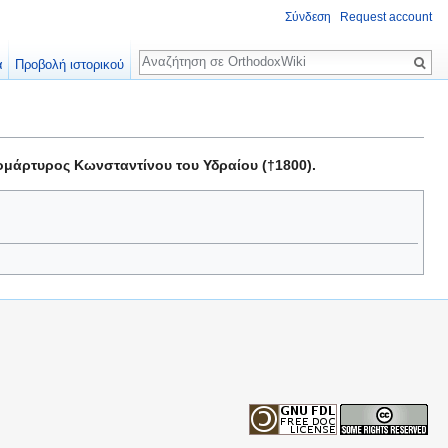
Σύνδεση
Request account
Αναζήτηση
α
Προβολή ιστορικού
ομάρτυρος Κωνσταντίνου του Υδραίου (†1800).