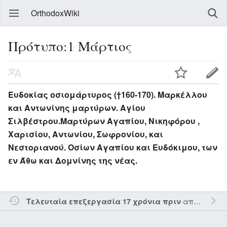
OrthodoxWiki
Πρότυπο:1 Μάρτιος
Ευδοκίας οσιομάρτυρος (†160-170). Μαρκέλλου
και Αντωνίνης μαρτύρων. Αγίου
Σιλβέστρου.Μαρτύρων Αγαπίου, Νικηφόρου ,
Χαρισίου, Αντωνίου, Σωφρονίου, και
Νεστοριανού. Οσίων Αγαπίου και Ευδόκιμου, των
εν Άθω και Δομνίνης της νέας.
από τον την
Τελευταία επεξεργασία 17 χρόνια πριν