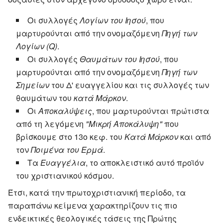
Οι συλλογές
Λογίων του Ιησού
, που
μαρτυρούνται από την ονομαζόμενη
Πηγή των
Λογίων (Q)
.
Οι συλλογές
Θαυμάτων του Ιησού
, που
μαρτυρούνται από την ονομαζόμενη
Πηγή των
Σημείων
του Δ' ευαγγελίου και τις συλλογές των
θαυμάτων του
κατά Μάρκον
.
Οι
Αποκαλύψεις
, που μαρτυρούνται πρώτιστα
από τη λεγόμενη
"Μικρή Αποκάλυψη"
που
βρίσκουμε στο 13ο κεφ. του
Κατά Μάρκον
και από
τον
Ποιμένα του Ερμά
.
Τα
Ευαγγέλια
, το αποκλειστικό αυτό προϊόν
του χριστιανικού κόσμου.
Έτσι, κατά την πρωτοχριστιανική περίοδο, τα
παραπάνω κείμενα χαρακτηρίζουν τις πιο
ενδεικτικές θεολογικές τάσεις της Πρώτης