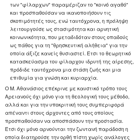
των "φίλαρχων" παραμέριζαν το "κοινό αγαθό"
και προσπαθούσαν να ικανοποιήσουν τις
σκοπιμότητές τους, ενώ ταυτόχρονα, η
πρόληψη
λειτουργούσε ως στασιμότητα και αρνητική
κοινωνικότητα, που μεταδιδόταν στους οπαδούς
ως πάθος για τη "θρησκευτική αλήθεια" για την
οποία άξιζε κανείς θυσιαστεί. Έτσι το θεωρητικό
κατασκεύασμα του φίλαρχου ιδρυτή της αίρεσης,
πρόδιδε ταυτόχρονα μια στάση ζωής και μια
επιθυμία για γνώση και κυριαρχία.
Ο Μ. Αθανάσιος επέκρινε με καυστικό τρόπο τους
Αρειανούς όχι μόνο για τη θεολογική τους μέθοδο,
αλλά και για την υποκριτική τους συμπεριφορά
απέναντι στους άρχοντες από τους οποίους
προσπαθούσαν να αποσπάσουν την προστασία.
Έτσι όχι μόνο αρνούνται την ζωντανή παράδοση η
οποία διατηρούσε την ορθή πίστη χωρίς ανάλογες