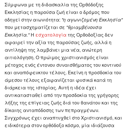
Σύμφωνα με τη διδασκαλία της Ορθόδοξης
Εκκλησίας η παρούσα ζωή είναι ο δρόμος που
οδηγεί στην αιωνιότητα:
"η αγωνιζομένη Εκκλησία"
που μετασχηματίζεται σε
"θριαμβέυουσα
Εκκλησία."
Η
εσχατολογία
της Ορθοδοξίας δεν
αφαιρεί την αξία της παρούσας ζωής, αλλά η
αντίληψη της λαμβάνει μια νέα, ανώτερη
αιτιολόγηση. Ο πρώιμος χριστιανισμός είναι
μέτοχος ενός έντονου συναισθήματος του κοντινού
και αναπόφευκτου τέλους. Εκείνη η προσδοκία του
άμεσου τέλους εξαφανίζεται φυσικά κατά τη
διάρκεια της ιστορίας. Αυτή η ιδέα έχει
αντικατασταθεί από την προσδοκία της γρήγορης
λήξης της επίγειας ζωής διά του θανάτου και της
δίκαιης ανταπόδοσης των πεπραγμένων.
Συγχρόνως έχει αναπτυχθεί στο Χριστιανισμό, και
ειδικότερα στον ορθόδοξο κόσμο, μία ιδιάζουσα