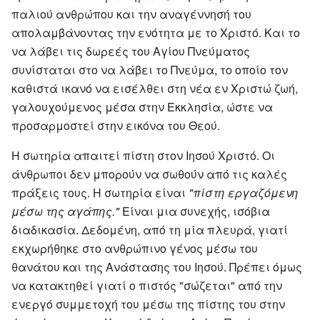
παλιού ανθρώπου και την αναγέννησή του
απολαμβάνοντας την ενότητα με το Χριστό. Και το
να λάβει τις δωρεές του Αγίου Πνεύματος
συνίσταται στο να λάβει το Πνεύμα, το οποίο τον
καθιστά ικανό να εισέλθει στη νέα εν Χριστώ ζωή,
γαλουχούμενος μέσα στην Εκκλησία, ώστε να
προσαρμοστεί στην εικόνα του Θεού.
Η σωτηρία απαιτεί πίστη στον Ιησού Χριστό. Οι
άνθρωποι δεν μπορούν να σωθούν από τις καλές
πράξεις τους. Η σωτηρία είναι
"πίστη εργαζόμενη
μέσω της αγάπης."
Είναι μια συνεχής, ισόβια
διαδικασία. Δεδομένη, από τη μία πλευρά, γιατί
εκχωρήθηκε στο ανθρώπινο γένος μέσω του
θανάτου και της Ανάστασης του Ιησού. Πρέπει όμως
να κατακτηθεί γιατί ο πιστός "σώζεται" από την
ενεργό συμμετοχή του μέσω της πίστης του στην