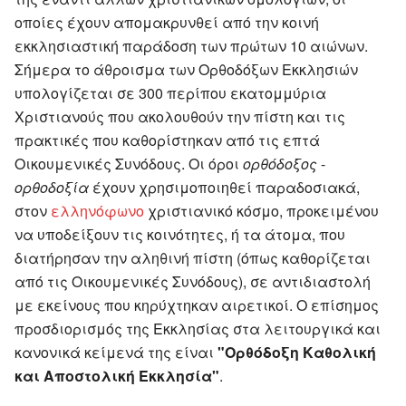
οποίες έχουν απομακρυνθεί από την κοινή
εκκλησιαστική παράδοση των πρώτων 10 αιώνων.
Σήμερα το άθροισμα των Ορθοδόξων Εκκλησιών
υπολογίζεται σε 300 περίπου εκατομμύρια
Χριστιανούς που ακολουθούν την πίστη και τις
πρακτικές που καθορίστηκαν από τις επτά
Οικουμενικές Συνόδους. Οι όροι
ορθόδοξος
-
ορθοδοξία
έχουν χρησιμοποιηθεί παραδοσιακά,
στον
ελληνόφωνο
χριστιανικό κόσμο, προκειμένου
να υποδείξουν τις κοινότητες, ή τα άτομα, που
διατήρησαν την αληθινή πίστη (όπως καθορίζεται
από τις Οικουμενικές Συνόδους), σε αντιδιαστολή
με εκείνους που κηρύχτηκαν αιρετικοί. Ο επίσημος
προσδιορισμός της Εκκλησίας στα λειτουργικά και
κανονικά κείμενά της είναι
"Ορθόδοξη Καθολική
και Αποστολική Εκκλησία"
.