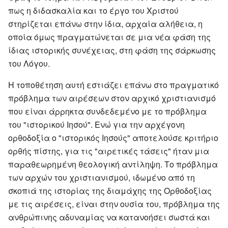
πως η διδασκαλία και το έργο του Χριστού
στηρίζεται επάνω στην ίδια, αρχαία αλήθεια, η
οποία όμως πραγματώνεται σε μια νέα φάση της
ίδιας ιστορικής συνέχειας, στη φάση της σάρκωσης
του Λόγου.
Η τοποθέτηση αυτή εστιάζει επάνω στο πραγματικό
πρόβλημα των αιρέσεων στον αρχικό χριστιανισμό
που είναι άρρηκτα συνδεδεμένο με το πρόβλημα
του "ιστορικού Ιησού". Ενώ για την αρχέγονη
ορθοδοξία ο "ιστορικός Ιησούς" αποτελούσε κριτήριο
ορθής πίστης, για τις "αιρετικές τάσεις" ήταν μια
παραθεωρημένη θεολογική αντίληψη. Το πρόβλημα
των αρχών του χριστιανισμού, ιδωμένο από τη
σκοπιά της ιστορίας της διαμάχης της Ορθοδοξίας
με τις αιρέσεις, είναι στην ουσία του, πρόβλημα της
ανθρώπινης αδυναμίας να κατανοήσει σωστά και