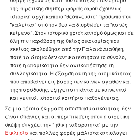
συμμετέχουν σε κάτι που αποτελεί τον ορισμό
της αιρετικής συμπεριφοράς αφού έχουν ως
ιστορική αρχή κάποιο "θεόπνευστο" πρόσωπο που
"καλείται" από τον θεό να διορθώσει τα "κακώς
κείμενα". Στον ιστορικό χριστιανισμό όμως και σε
όλη την παράδοση της θείας οικονομίας που
εκείνος ακολούθησε από την Παλαιά Διαθήκη,
ποτέ τα άτομα δεν αντικατέστησαν το σύνολο,
ποτέ η ατομικότητα δεν αντικατέστησε τη
συλλογικότητα. Η έξαρση αυτή της ατομικότητας
που αποβαίνει εις βάρος των κοινών αγαθών και
της παράδοσης, εξηγείται πάντα με κοινωνικά
και γενικά, ιστορικά κριτήρια παθογένειας.
Σε μια τέτοια έκφραση αποσπασματικότητας, δεν
είναι σπάνιες και οι περιπτώσεις όπου η αιρετική
σκέψη συγχέει την "ηθική καθαρότητα" με την
Εκκλησία
και πολλές φορές μάλιστα αιτιολογεί