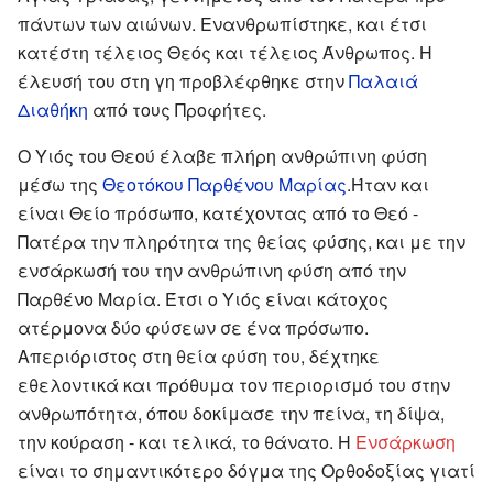
πάντων των αιώνων. Ενανθρωπίστηκε, και έτσι
κατέστη τέλειος Θεός και τέλειος Άνθρωπος. Η
έλευσή του στη γη προβλέφθηκε στην
Παλαιά
Διαθήκη
από τους Προφήτες.
Ο Υιός του Θεού έλαβε πλήρη ανθρώπινη φύση
μέσω της
Θεοτόκου Παρθένου Μαρίας
.Ήταν και
είναι Θείο πρόσωπο, κατέχοντας από το Θεό -
Πατέρα την πληρότητα της θείας φύσης, και με την
ενσάρκωσή του την ανθρώπινη φύση από την
Παρθένο Μαρία. Έτσι ο Υιός είναι κάτοχος
ατέρμονα δύο φύσεων σε ένα πρόσωπο.
Απεριόριστος στη θεία φύση του, δέχτηκε
εθελοντικά και πρόθυμα τον περιορισμό του στην
ανθρωπότητα, όπου δοκίμασε την πείνα, τη δίψα,
την κούραση - και τελικά, το θάνατο. Η
Ενσάρκωση
είναι το σημαντικότερο δόγμα της Ορθοδοξίας γιατί