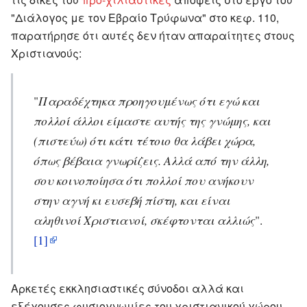
"Διάλογος με τον Εβραίο Τρύφωνα" στο κεφ. 110,
παρατήρησε ότι αυτές δεν ήταν απαραίτητες στους
Χριστιανούς:
"
Παραδέχτηκα προηγουμένως ότι εγώ και
πολλοί άλλοι είμαστε αυτής της γνώμης, και
(πιστεύω) ότι κάτι τέτοιο θα λάβει χώρα,
όπως βέβαια γνωρίζεις. Αλλά από την άλλη,
σου κοινοποίησα ότι πολλοί που ανήκουν
στην αγνή κι ευσεβή πίστη, και είναι
αληθινοί Χριστιανοί, σκέφτονται αλλιώς
".
[1]
Αρκετές εκκλησιαστικές σύνοδοι αλλά και
εξέχουσες φυσιογνωμίες του χριστιανικού χώρου,