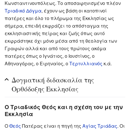
Κωνσταντινουπόλεως. Το αποσαφηνισμένο πλέον
Τριαδικό Δόγμα
, έχουν ως βάση οι κατοπινοί
πατέρες και όλο το πλήρωμα της Εκκλησίας ως
σήμερα, επειδή εκφράζει το απόσταγμα της
εκκλησιαστικής πείρας και ζωής όπως αυτό
εκφράστηκε όχι μόνο μέσα από τη θεολογία των
Γραφών αλλά και από τους πρώτους ακόμα
πατέρες όπως ο Ιγνάτιος, ο Ιουστίνος, ο
Αθηναγόρας, ο Ειρηναίος, ο
Τερτυλλιανός
κ.ά.
Δογματική διδασκαλία της
Ορθόδοξης Εκκλησίας
Ο Τριαδικός Θεός και η σχέση του με την
Εκκλησία
Ο
Θεός
Πατέρας είναι η πηγή της
Αγίας Τριάδας
. Οι