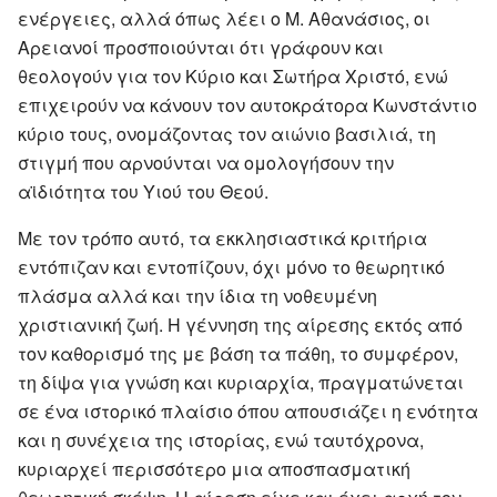
ενέργειες, αλλά όπως λέει ο Μ. Αθανάσιος, οι
Αρειανοί προσποιούνται ότι γράφουν και
θεολογούν για τον Κύριο και Σωτήρα Χριστό, ενώ
επιχειρούν να κάνουν τον αυτοκράτορα Κωνστάντιο
κύριο τους, ονομάζοντας τον αιώνιο βασιλιά, τη
στιγμή που αρνούνται να ομολογήσουν την
αϊδιότητα του Υιού του Θεού.
Με τον τρόπο αυτό, τα εκκλησιαστικά κριτήρια
εντόπιζαν και εντοπίζουν, όχι μόνο το θεωρητικό
πλάσμα αλλά και την ίδια τη νοθευμένη
χριστιανική ζωή. Η γέννηση της αίρεσης εκτός από
τον καθορισμό της με βάση τα πάθη, το συμφέρον,
τη δίψα για γνώση και κυριαρχία, πραγματώνεται
σε ένα ιστορικό πλαίσιο όπου απουσιάζει η ενότητα
και η συνέχεια της ιστορίας, ενώ ταυτόχρονα,
κυριαρχεί περισσότερο μια αποσπασματική