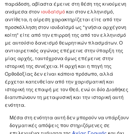
παράδοση, αβίαστα έμεινε στη θέση της κινούμενη
ανάμεσα στον
ιουδαϊσμό
και στον ελληνισμό,
αντίθετα, η αίρεση χαρακτηρίζεται είτε από την
προσκόλληση στον ιουδαϊσμό ως "γνήσια αρχέγονη
κοίτη" είτε από την επιρροή της από τον ελληνισμό
με αυτούσιο δανεισμό θεωρητικών πλασμάτων. Ο
αντιαιρετικός αγώνας επέμεινε στην ύπαρξη της
μίας αρχής, ταυτόχρονα όμως επέμεινε στην
ιστορική της συνέχεια. Η αρχή και η πηγή της
Ορθοδοξίας δεν είναι κάποιο πρόσωπο, αλλά
έρχεται κατευθείαν από την χαρισματική και
ιστορική της επαφή με τον Θεό, ενώ οι δύο Διαθήκες
διατυπώνουν τη μεταφυσική και την ιστορική αυτή
ενότητα.
Μέσα στη ενότητα αυτή δεν μπορούν να υπάρξουν
δογματικές απόψεις που στηριζόμενες σε
επιλεγμένα τμήματα της
Αγίας Γραφής
και όχι