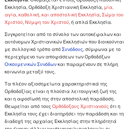
Εκκλησία, Ορθόδοξη Χριστιανική Εκκλησία,
μία,
αγία, καθολική, και αποστολική Εκκλησία
,
Σώμα του
Χριστού
,
Νύμφη του Χριστού
, ή απλά Εκκλησία.
Συγκροτείται από το σύνολο των αυτοκέφαλων και
αυτόνομων Χριστιανικών Εκκλησιών που διοικούνται
με συλλογικό τρόπο από
Συνόδους
, σύμφωνα με το
περιεχόμενο των αποφάσεων των Ορθοδόξων
Οικουμενικών Συνόδων
και παραμένουν σε πλήρη
κοινωνία μεταξύ τους.
Τα πλέον αξιοσημείωτα χαρακτηριστικά της
Ορθοδοξίας είναι η πλούσια λειτουργική ζωή της
και η αφοσίωσή της στην αποστολική παράδοση.
Θεωρείται από τους
Ορθόδοξους Χριστιανούς
ότι η
Εκκλησία τους έχει διατηρήσει την παράδοση και τη
διαδοχή της αρχαίας Εκκλησίας στην πληρότητά
της έναντι άλλων χριστιανικών ομολογιών, οι