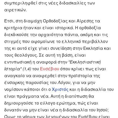
συμπεριληφθεί στις νέες διδασκαλίες των
αιρετικών.
Έτσι, στη διαμάχη Ορθοδοξίας και Αίρεσης τα
κριτήρια ήταν και είναι ιστορικά. Η ορθοδοξία
διεκδικούσε την αρχαιότητα πάντα, ακόμη και τις
στιγμές που αφομοίωνε το ελληνικό περιβάλλον
της κι αυτό είχε γίνει συνείδηση στην Εκκλησία και
τους θεολόγους. Σε αυτή τη βάση, είναι
εντυπωσιακή η αναφορά στην
"Εκκλησιαστική
Ιστορία"
(1,4)
του
Ευσέβιου
όπου κρίνει πως είναι
αναγκαίο να αναφερθεί στην προϊστορία της
ένσαρκης παρουσίας του
Λόγου
, για να μην
νομίσουν κάποιοι ότι ο
Χριστός
και η διδασκαλία του
είναι πράγματα νέα. Αυτή η διατύπωση θα
δημιουργούσε το εύλογο ερώτημα, πώς είναι
δυνατόν να μην είναι νέα η διδασκαλία του Ιησού;
Όμως το νόημα των λεγομένων του Ευσέβιου είναι