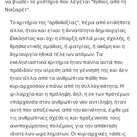
να βιώσει το μυστήριο που λέγεται "Ιησούς από τη
Ναζαρέτ".
Το κριτήριο της "ορθοδοξίας", πέρα από οτιδήποτε
άλλο, ήταν και είναι η δυνατότητα δημιουργίας
Εκκλησίας
και όχι η ύπαρξη απλά μιας σχολής, ή
θρησκευτικής ομάδας, ή φατρίας, ή ακόμη και η
δημιουργία ηθικά τέλειων ατόμων. Τα
εκκλησιαστικά
κριτήρια ήταν πάντα αυτά που
πρόδιδαν την αίρεση από τη γέννησή της και δεν
ήταν άλλα από τα ανθρώπινα πάθη που
κυριαρχούσαν επάνω από τη συλλογικότητα. Η
φιλαρχία και η
πρόληψη
, δηλ. η εκ των προτέρων
υπάρχουσα στον ανθρώπινο νου αντίληψη, ήταν
αυτή που αποξένωνε από την κοινότητα, έφθειρε
τις ανθρώπινες σχέσεις και προξενούσε τους
ανυποχώρητους πολέμους για την απόκτηση
ιδιοτελών ωφελημάτων. Οι κυριαρχικές τάσεις