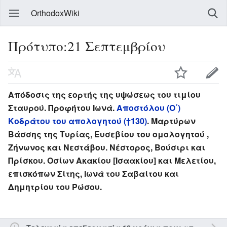
OrthodoxWiki
Πρότυπο:21 Σεπτεμβρίου
Απόδοσις της εορτής της υψώσεως του τιμίου
Σταυρού. Προφήτου Ιωνά.
Αποστόλου (Ο΄)
Κοδράτου του απολογητού (†130)
. Μαρτύρων
Βάσσης της Τυρίας, Ευσεβίου του ομολογητού ,
Ζήνωνος και Νεστάβου. Νέστορος, Βούσιρι και
Πρίσκου. Οσίων Ακακίου [Ισαακίου] και Μελετίου,
επισκόπων Σίτης, Ιωνά του Σαβαίτου και
Δημητρίου του Ρώσου.