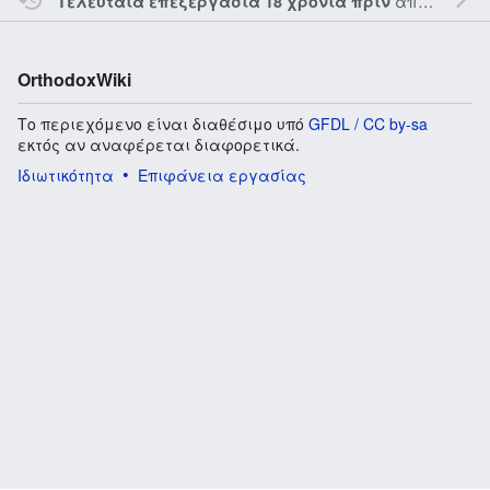
από τον την
Τελευταία επεξεργασία 18 χρόνια πριν
OrthodoxWiki
Το περιεχόμενο είναι διαθέσιμο υπό
GFDL / CC by-sa
εκτός αν αναφέρεται διαφορετικά.
Ιδιωτικότητα
Επιφάνεια εργασίας