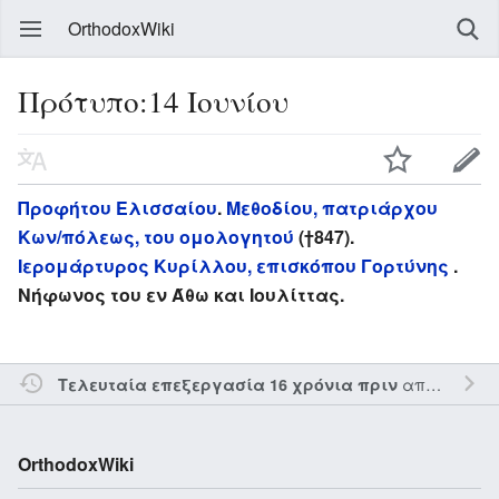
OrthodoxWiki
Πρότυπο:14 Ιουνίου
Προφήτου Ελισσαίου
.
Μεθοδίου, πατριάρχου
Κων/πόλεως, του ομολογητού
(†847).
Ιερομάρτυρος Κυρίλλου, επισκόπου Γορτύνης
.
Νήφωνος του εν Άθω και Ιουλίττας.
από τον την
Τελευταία επεξεργασία 16 χρόνια πριν
OrthodoxWiki