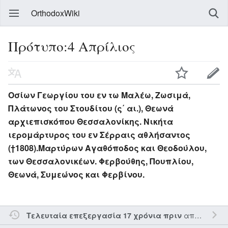
OrthodoxWiki
Πρότυπο:4 Απρίλιος
Οσίων Γεωργίου του εν τω Μαλέω, Ζωσιμά,
Πλάτωνος του Στουδίτου (ς΄ αι.), Θεωνά
αρχιεπισκόπου Θεσσαλονίκης. Νικήτα
ιερομάρτυρος του εν Σέρραις αθλήσαντος
(†1808).Μαρτύρων Αγαθόποδος και Θεοδούλου,
των Θεσσαλονικέων. Φερβούθης, Πουπλίου,
Θεωνά, Συμεώνος και Φερβίνου.
από τον την
Τελευταία επεξεργασία 17 χρόνια πριν