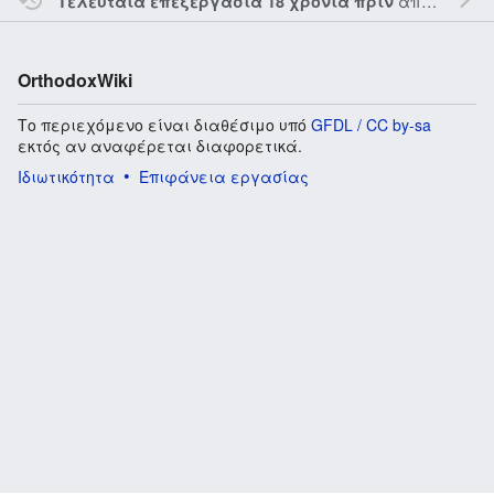
από τον την
Τελευταία επεξεργασία 18 χρόνια πριν
OrthodoxWiki
Το περιεχόμενο είναι διαθέσιμο υπό
GFDL / CC by-sa
εκτός αν αναφέρεται διαφορετικά.
Ιδιωτικότητα
Επιφάνεια εργασίας