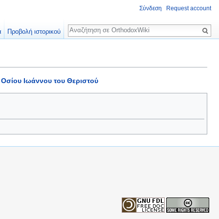
Σύνδεση
Request account
Αναζήτηση
α
Προβολή ιστορικού
·
Οσίου Ιωάννου του Θεριστού