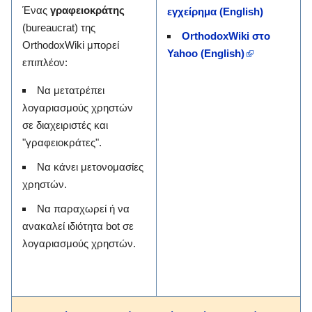
Ένας
γραφειοκράτης
εγχείρημα (English)
(bureaucrat) της
OrthodoxWiki στο
OrthodoxWiki μπορεί
Yahoo (English)
επιπλέον:
Να μετατρέπει
λογαριασμούς χρηστών
σε διαχειριστές και
"γραφειοκράτες".
Να κάνει μετονομασίες
χρηστών.
Να παραχωρεί ή να
ανακαλεί ιδιότητα bot σε
λογαριασμούς χρηστών.