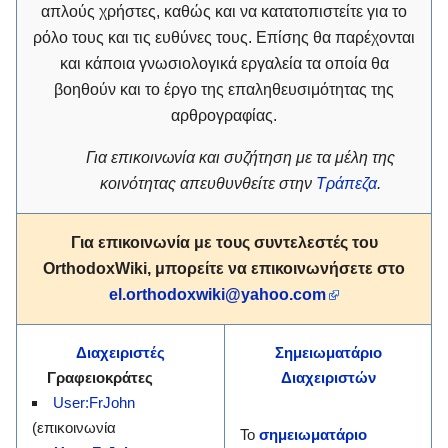
απλούς χρήστες, καθώς και να κατατοπιστείτε για το
ρόλο τους και τις ευθύνες τους. Επίσης θα παρέχονται
και κάποια γνωσιολογικά εργαλεία τα οποία θα
βοηθούν και το έργο της επαληθευσιμότητας της
αρθρογραφίας.
Για επικοινωνία και συζήτηση με τα μέλη της
κοινότητας απευθυνθείτε στην
Τράπεζα
.
Για επικοινωνία με τους συντελεστές του
OrthodoxWiki
, μπορείτε να επικοινωνήσετε στο
el.orthodoxwiki@yahoo.com
Διαχειριστές
Σημειωματάριο
Γραφειοκράτες
Διαχειριστών
User:FrJohn
(επικοινωνία
Το
σημειωματάριο