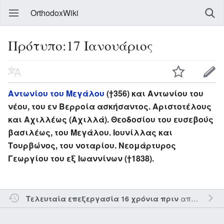
OrthodoxWiki
Πρότυπο:17 Ιανουάριος
Αντωνίου του Μεγάλου
(†356) και Αντωνίου του
νέου, του εν Βερροία ασκήσαντος. Αριστοτέλους
και Αχιλλέως (Αχιλλά). Θεοδοσίου του ευσεβούς
βασιλέως, του Μεγάλου. Ιουνίλλας και
Τουρβώνος, του νοταρίου. Νεομάρτυρος
Γεωργίου του εξ Ιωαννίνων (†1838).
από τον την
Τελευταία επεξεργασία 16 χρόνια πριν