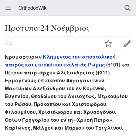
OrthodoxWiki
Πρότυπο:24 Νοέμβριος
Ιερομαρτύρων
Κλήμεντος του αποστολικού
πατρός και επισκόπου παλαιάς Ρώμης
(†101) και
Πέτρου πατριάρχου Αλεξανδρείας (†311).
Ερμογένους επισκόπου Ακραγαντίνων.
Μαρτύρων Αλεξάνδρου του εν Κορίνθω,
Ευγενίου, Θεοδώρου του Αντιοχέως, Μερκουρίου
του Ρώσου, Προκοπίου και Χριστοφόρου.
Φιλουμένου, Χριστόφορου και Χρυσογόνου.
Οσίων Γρηγορίου του εν τη «Χρυσή Πέτρα»,
Καρίωνος, Μάλχου και Μάρκου του Τριγλινού.