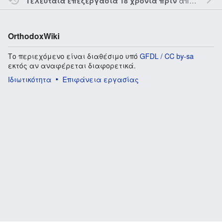
από τον την
Τελευταία επεξεργασία 18 χρόνια πριν
OrthodoxWiki
Το περιεχόμενο είναι διαθέσιμο υπό
GFDL / CC by-sa
εκτός αν αναφέρεται διαφορετικά.
Ιδιωτικότητα
Επιφάνεια εργασίας