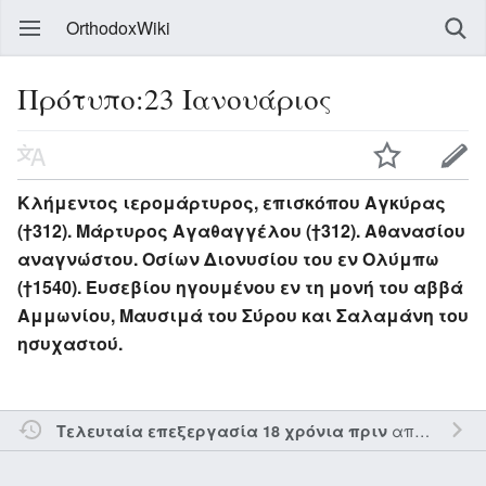
OrthodoxWiki
Πρότυπο:23 Ιανουάριος
Κλήμεντος ιερομάρτυρος, επισκόπου Αγκύρας
(†312). Μάρτυρος Αγαθαγγέλου (†312). Αθανασίου
αναγνώστου. Οσίων Διονυσίου του εν Ολύμπω
(†1540). Ευσεβίου ηγουμένου εν τη μονή του αββά
Αμμωνίου, Μαυσιμά του Σύρου και Σαλαμάνη του
ησυχαστού.
από τον την
Τελευταία επεξεργασία 18 χρόνια πριν