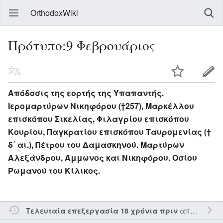
OrthodoxWiki
Πρότυπο:9 Φεβρουάριος
Απόδοσις της εορτής της Υπαπαντής.
Ιερομαρτύρων Νικηφόρου (†257), Μαρκέλλου
επισκόπου Σικελίας, Φιλαγρίου επισκόπου
Κουρίου, Παγκρατίου επισκόπου Ταυρομενίας (†
δ΄ αι.), Πέτρου του Δαμασκηνού. Μαρτύρων
Αλεξάνδρου, Άμμωνος και Νικηφόρου. Οσίου
Ρωμανού του Κίλικος.
από τον την
Τελευταία επεξεργασία 18 χρόνια πριν