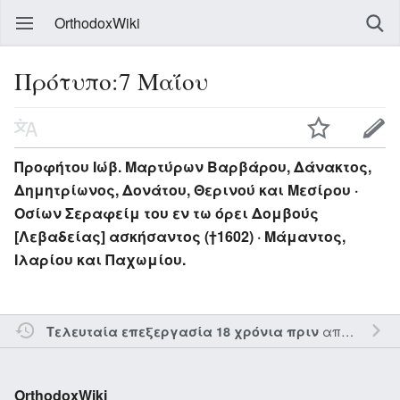
OrthodoxWiki
Πρότυπο:7 Μαΐου
Προφήτου Ιώβ. Μαρτύρων Βαρβάρου, Δάνακτος,
Δημητρίωνος, Δονάτου, Θερινού και Μεσίρου ·
Οσίων Σεραφείμ του εν τω όρει Δομβούς
[Λεβαδείας] ασκήσαντος (†1602) · Μάμαντος,
Ιλαρίου και Παχωμίου.
από τον την
Τελευταία επεξεργασία 18 χρόνια πριν
OrthodoxWiki