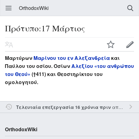
OrthodoxWiki
Πρότυπο:17 Μάρτιος
Μαρτύρων
Μαρίνου του εν Αλεξανδρεία
και
Παύλου του οσίου. Οσίων
Αλεξίου «του ανθρώπου
του Θεού»
(†411) και Θεοστηρίκτου του
ομολογητού.
από τον την
Τελευταία επεξεργασία 16 χρόνια πριν
OrthodoxWiki