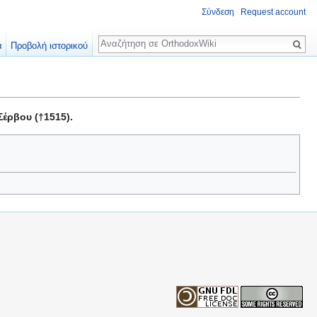
Σύνδεση
Request account
Αναζήτηση
α
Προβολή ιστορικού
έρβου (†1515).