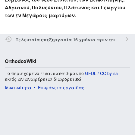
Αδριανού, Πολυεύκτου, Πλάτωνος και Γεωργίου
των εν Μεγάροις μαρτύρων.
από τον την
Τελευταία επεξεργασία 16 χρόνια πριν
OrthodoxWiki
Το περιεχόμενο είναι διαθέσιμο υπό
GFDL / CC by-sa
εκτός αν αναφέρεται διαφορετικά.
Ιδιωτικότητα
Επιφάνεια εργασίας