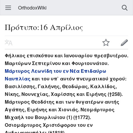
OrthodoxWiki
Πρότυπο:16 Απρίλιος
Φήλικος επισκόπου και Ιανουαρίου πρεσβυτέρου.
Μαρτύρων Σεπτεμίνου και Φουρτουνάτου.
Μάρτυρος Λεωνίδη του εν Νέα Επιδαύρω
Ναυπλίας
και του υπ` αυτόν πνευματικού χορού:
Βασιλίσσης, Γαλήνης, Θεοδώρας, Καλλίδος,
Νίκης, Νουνεχίας, Χαρίσσης και Ειρήνης (†258).
Μάρτυρος Θεοδότης και των θυγατέρων αυτής
Αγάπης, Ειρήνης και Χιονιάς. Νεομάρτυρος
Μιχαήλ του Βουρλιώτου (1) (†1772).
Οσιομάρτυρος Χριστόφορου του εν
Ανδριανουπόλει (†1818).