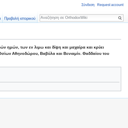
Σύνδεση
Request account
Αναζήτηση
α
Προβολή ιστορικού
 ημών, των εν λιμω και δίψη και μαχαίρα και κρύει
Οσίων Αθηνοδώρου, Βαβύλα και Βενιαμίν. Θαδδαίου του